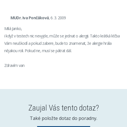
MUDr. Iva Pončáková
, 6. 3. 2009
Milá Janko,
i když v testech nic nevyjde, může se jednat o alergii. Takto krátká léčba
Vám neuškodí a pokud zabere, bude to znamenat, že alergie hrála
nějakou roli. Pokud ne, musí se pátrat dál.
Zdravím van
Zaujal Vás tento dotaz?
Také položte dotaz do poradny.