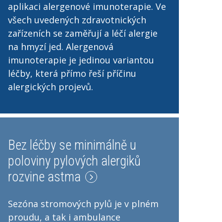
aplikaci alergenové imunoterapie. Ve
všech uvedených zdravotnických
zařízeních se zaměřují a léčí alergie
na hmyzí jed. Alergenová
imunoterapie je jedinou variantou
léčby, která přímo řeší příčinu
alergických projevů.
Bez léčby se minimálně u
poloviny pylových alergiků
rozvine astma
Sezóna stromových pylů je v plném
proudu, a tak i ambulance