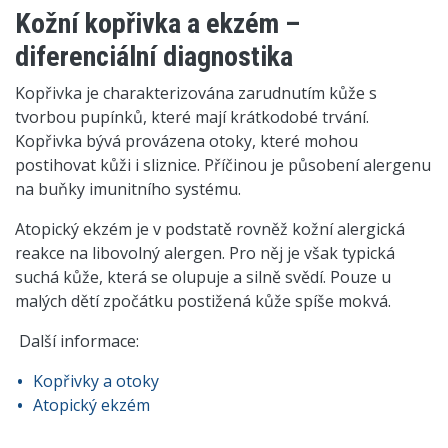
Kožní kopřivka a ekzém –
diferenciální diagnostika
Kopřivka je charakterizována zarudnutím kůže s
tvorbou pupínků, které mají krátkodobé trvání.
Kopřivka bývá provázena otoky, které mohou
postihovat kůži i sliznice. Příčinou je působení alergenu
na buňky imunitního systému.
Atopický ekzém je v podstatě rovněž kožní alergická
reakce na libovolný alergen. Pro něj je však typická
suchá kůže, která se olupuje a silně svědí. Pouze u
malých dětí zpočátku postižená kůže spíše mokvá.
Další informace:
Kopřivky a otoky
Atopický ekzém