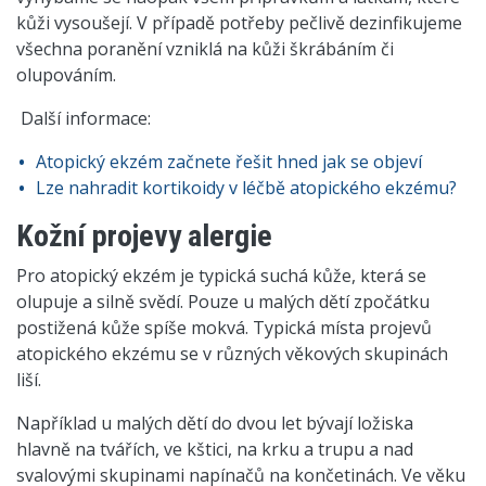
kůži vysoušejí. V případě potřeby pečlivě dezinfikujeme
všechna poranění vzniklá na kůži škrábáním či
olupováním.
Další informace:
Atopický ekzém začnete řešit hned jak se objeví
Lze nahradit kortikoidy v léčbě atopického ekzému?
Kožní projevy alergie
Pro atopický ekzém je typická suchá kůže, která se
olupuje a silně svědí. Pouze u malých dětí zpočátku
postižená kůže spíše mokvá. Typická místa projevů
atopického ekzému se v různých věkových skupinách
liší.
Například u malých dětí do dvou let bývají ložiska
hlavně na tvářích, ve kštici, na krku a trupu a nad
svalovými skupinami napínačů na končetinách. Ve věku