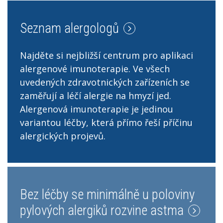
Seznam alergologů
Najděte si nejbližší centrum pro aplikaci
alergenové imunoterapie. Ve všech
uvedených zdravotnických zařízeních se
zaměřují a léčí alergie na hmyzí jed.
Alergenová imunoterapie je jedinou
variantou léčby, která přímo řeší příčinu
alergických projevů.
Bez léčby se minimálně u poloviny
pylových alergiků rozvine astma