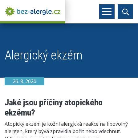
Alergický ekzém
26. 8. 2020
Jaké jsou příčiny atopického
ekzému?
Atopický ekzém je kožní alergická reakce na libovolný
alergen, který bývá zpravidla požit nebo vdechnut.