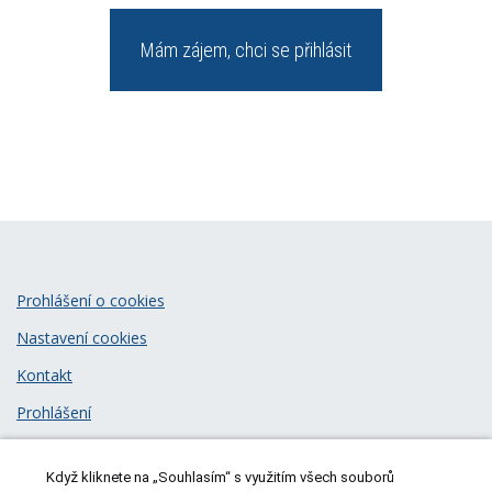
Mám zájem, chci se přihlásit
Prohlášení o cookies
Nastavení cookies
Kontakt
Prohlášení
Zásady zpracování osobních údajů
Když kliknete na „Souhlasím“ s využitím všech souborů