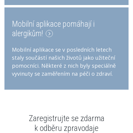
Mobilní aplikace pomáhají i
alergikům!
Mobilní aplikace se v posledních letech
staly součástí našich životů jako užiteční
pomocníci. Některé z nich byly speciálně
vyvinuty se zaměřením na péči o zdraví.
Zaregistrujte se zdarma
k odběru zpravodaje