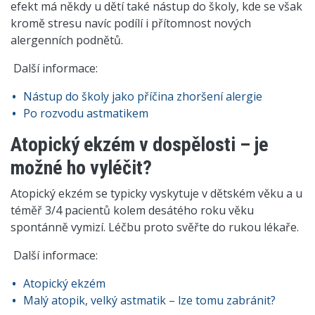
efekt má někdy u dětí také nástup do školy, kde se však
kromě stresu navíc podílí i přítomnost nových
alergenních podnětů.
Další informace:
Nástup do školy jako příčina zhoršení alergie
Po rozvodu astmatikem
Atopický ekzém v dospělosti – je
možné ho vyléčit?
Atopický ekzém se typicky vyskytuje v dětském věku a u
téměř 3/4 pacientů kolem desátého roku věku
spontánně vymizí. Léčbu proto svěřte do rukou lékaře.
Další informace:
Atopický ekzém
Malý atopik, velký astmatik – lze tomu zabránit?