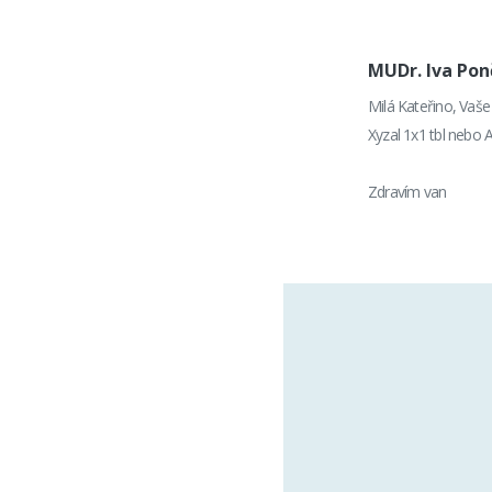
MUDr. Iva Po
Milá Kateřino, Vaše
Xyzal 1x1 tbl nebo A
Zdravím van