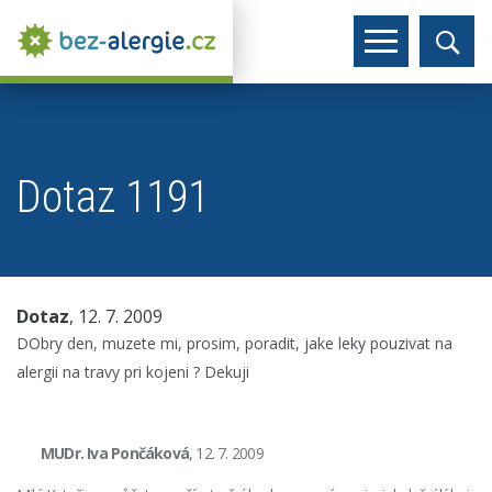
Dotaz 1191
Dotaz
, 12. 7. 2009
DObry den, muzete mi, prosim, poradit, jake leky pouzivat na
alergii na travy pri kojeni ? Dekuji
MUDr. Iva Pončáková
, 12. 7. 2009