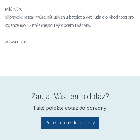
Milá Kláro,
přípravek Halicar může být užíván u batolat a dětí, údaje o vhodnosti pro
kojence (do 12 měs) nejsou výrobcem uváděny.
Zdravím van
Zaujal Vás tento dotaz?
Také položte dotaz do poradny.
Položit dotaz do poradny