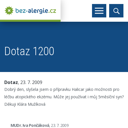
Dotaz 1200
Dotaz
, 23. 7. 2009
Dobrý den, slyšela jsem o přípravku Halicar jako možnosti pro
léčbu atopického ekzému. Může jej používat i můj 5měsíční syn?
Děkuji Klára Mužíková
MUDr. Iva Pončáková
, 23. 7. 2009