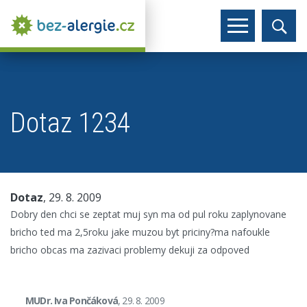
Dotaz 1234
Dotaz
, 29. 8. 2009
Dobry den chci se zeptat muj syn ma od pul roku zaplynovane
bricho ted ma 2,5roku jake muzou byt priciny?ma nafoukle
bricho obcas ma zazivaci problemy dekuji za odpoved
MUDr. Iva Pončáková
, 29. 8. 2009