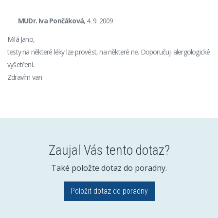
MUDr. Iva Pončáková
, 4. 9. 2009
Milá Jano,
testy na některé léky lze provést, na některé ne. Doporučuji alergologické
vyšetření.
Zdravím van
Zaujal Vás tento dotaz?
Také položte dotaz do poradny.
Položit dotaz do poradny