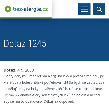
Dotaz 1245
Dotaz
, 4. 9. 2009
Dobrý den, můj manžel má alergii na léky a protože má dnu, při
které by na bolest nějaké potřeboval, chtěla bych se zeptat, zda
se dělají testy na látky obsažené v lécích. Dá se to zjistit z krve?
Už měl 2x anafylaktický šok z různých léků na bolest a nechci
aby se mu to opakovalo. Děkuji za odpověď.