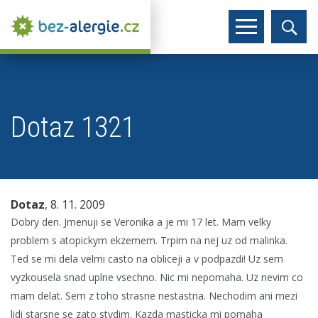
Dotaz 1321
Dotaz
, 8. 11. 2009
Dobry den. Jmenuji se Veronika a je mi 17 let. Mam velky
problem s atopickym ekzemem. Trpim na nej uz od malinka.
Ted se mi dela velmi casto na obliceji a v podpazdi! Uz sem
vyzkousela snad uplne vsechno. Nic mi nepomaha. Uz nevim co
mam delat. Sem z toho strasne nestastna. Nechodim ani mezi
lidi starsne se zato stydim. Kazda masticka mi pomaha