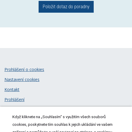
Položit dotaz do poradny
Prohlášení o cookies
Nastavení cookies
Kontakt
Prohlášení
Zásady zpracování osobních údajů
Když kliknete na „Souhlasím“ s využitím všech souborů
© 2026
MeDitorial
| ISSN 1805-3408
cookies, poskytnete tím souhlas k jejich ukládání ve vašem