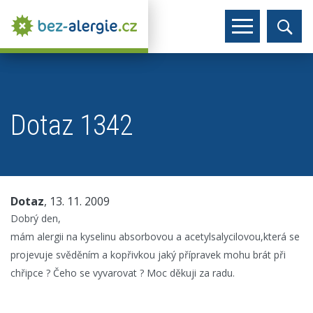
Dotaz 1342
Dotaz
, 13. 11. 2009
Dobrý den,
mám alergii na kyselinu absorbovou a acetylsalycilovou,která se
projevuje svěděním a kopřivkou jaký přípravek mohu brát při
chřipce ? Čeho se vyvarovat ? Moc děkuji za radu.