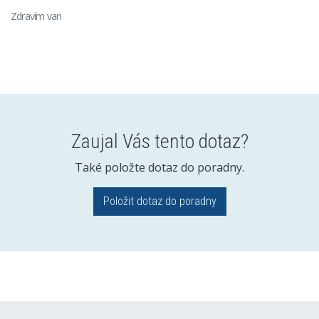
Zdravím van
Zaujal Vás tento dotaz?
Také položte dotaz do poradny.
Položit dotaz do poradny