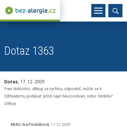
Dotaz 1363
Dotaz
, 17. 12. 2009
Paní doktorko, děkuji za rychlou odpověď, může se k
Dithiademu podávat ještě např.Mucosolvan, nebo Hedelix?
Děkuji.
MUDr. Iva Pončáková
, 17. 12. 2009