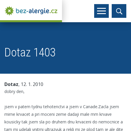
Dotaz 1403
Dotaz
, 12. 1. 2010
dobry den,
jsem v patem tydnu tehotenctvi a jsem v Canade.Zacla jsem
mirne krvacet a pri moceni zeme dadaji male mm krvave
kousicky tak jsem sla po druhem dnu krvaceni do nemocnice a
tam mi udelali vnitrni ultrazvuk a rekli mi ze plod tam je ale dite