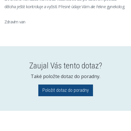
děloha ještě kontroluje a vyčistí. Přesné údaje Vám ale řekne gynekolog.
Zdravím van
Zaujal Vás tento dotaz?
Také položte dotaz do poradny.
Položit dotaz do poradny