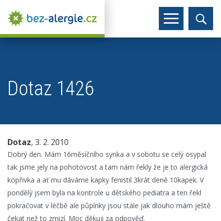
Dotaz 1426
Dotaz
, 3. 2. 2010
Dobrý den. Mám 16měsíčního synka a v sobotu se celý osypal
tak jsme jely na pohotovost a tam nám řekly že je to alergická
kopřivka a ať mu dáváme kapky fenistil 3krát deně 10kapek. V
pondělý jsem byla na kontrole u dětského pediatra a ten řekl
pokračovat v léčbě ale půpínky jsou stále jak dlouho mám ještě
čekat než to zmizí. Moc děkuji za odpověď.