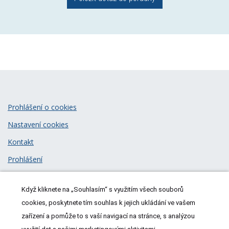
Prohlášení o cookies
Nastavení cookies
Kontakt
Prohlášení
Zásady zpracování osobních údajů
Když kliknete na „Souhlasím“ s využitím všech souborů
© 2026
MeDitorial
| ISSN 1805-3408
cookies, poskytnete tím souhlas k jejich ukládání ve vašem
zařízení a pomůže to s vaší navigací na stránce, s analýzou