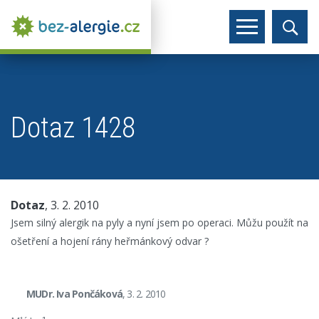
Dotaz 1428
Dotaz
, 3. 2. 2010
Jsem silný alergik na pyly a nyní jsem po operaci. Můžu použít na
ošetření a hojení rány heřmánkový odvar ?
MUDr. Iva Pončáková
, 3. 2. 2010