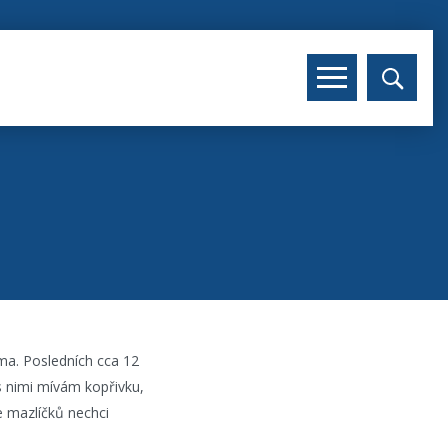
tma. Posledních cca 12
s nimi mívám kopřivku,
se mazlíčků nechci