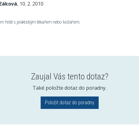
nčáková
, 10. 2. 2010
lém řešit s praktickým lékařem nebo kožařem.
Zaujal Vás tento dotaz?
Také položte dotaz do poradny.
Položit dotaz do poradny