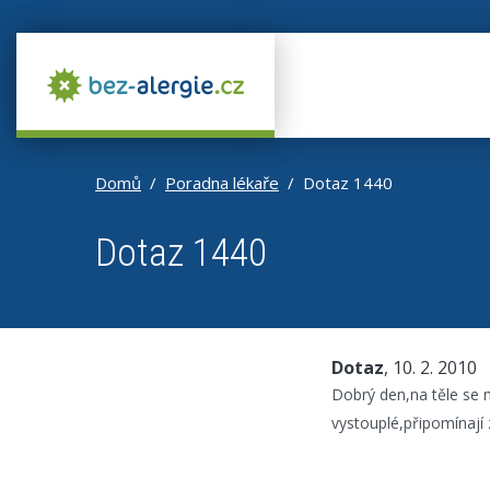
Domů
Poradna lékaře
Dotaz 1440
Dotaz 1440
Dotaz
, 10. 2. 2010
Dobrý den,na těle se m
vystouplé,připomínají