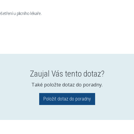
šetření u plicního lékaře.
Zaujal Vás tento dotaz?
Také položte dotaz do poradny.
Položit dotaz do poradny