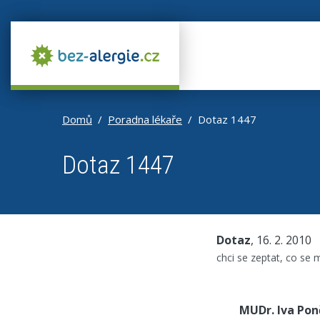
Domů
Poradna lékaře
Dotaz 1447
Dotaz 1447
Dotaz
, 16. 2. 2010
chci se zeptat, co se 
MUDr. Iva Po