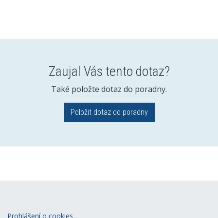
Zaujal Vás tento dotaz?
Také položte dotaz do poradny.
Položit dotaz do poradny
Prohlášení o cookies