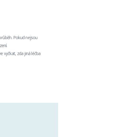
 průběh. Pokud nejsou
zení.
ve vyčkat, zda jiná léčba