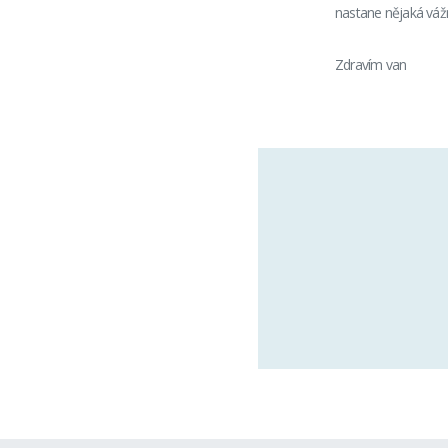
nastane nějaká vážná
Zdravím van