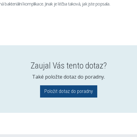
 bakteriální komplikace. Jinak je léčba taková, jak jste popsala.
Zaujal Vás tento dotaz?
Také položte dotaz do poradny.
Položit dotaz do poradny