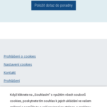
Položit dotaz do poradny
Prohlášení o cookies
Nastavení cookies
Kontakt
Prohlášení
Zásady zpracování osobních údajů
Když kliknete na „Souhlasím“ s využitím všech souborů
© 2026
MeDitorial
| ISSN 1805-3408
cookies, poskytnete tím souhlas k jejich ukládání ve vašem