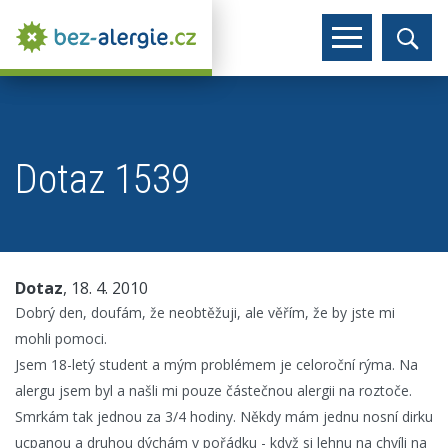
Dotaz 1539
Dotaz
, 18. 4. 2010
Dobrý den, doufám, že neobtěžuji, ale věřím, že by jste mi
mohli pomoci.
Jsem 18-letý student a mým problémem je celoroční rýma. Na
alergu jsem byl a našli mi pouze částečnou alergii na roztoče.
Smrkám tak jednou za 3/4 hodiny. Někdy mám jednu nosní dirku
ucpanou a druhou dýchám v pořádku - když si lehnu na chvíli na