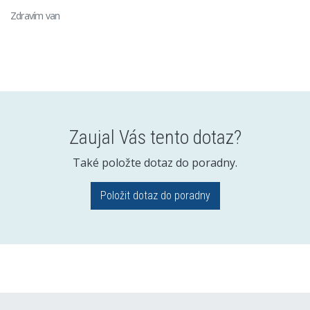
Zdravím van
Zaujal Vás tento dotaz?
Také položte dotaz do poradny.
Položit dotaz do poradny