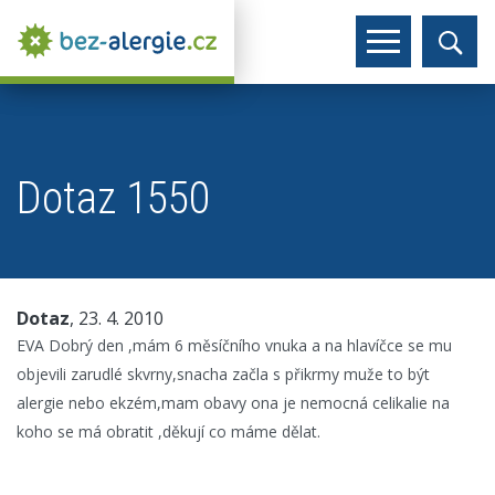
Dotaz 1550
Dotaz
, 23. 4. 2010
EVA Dobrý den ,mám 6 měsíčního vnuka a na hlavíčce se mu
objevili zarudlé skvrny,snacha začla s přikrmy muže to být
alergie nebo ekzém,mam obavy ona je nemocná celikalie na
koho se má obratit ,děkují co máme dělat.