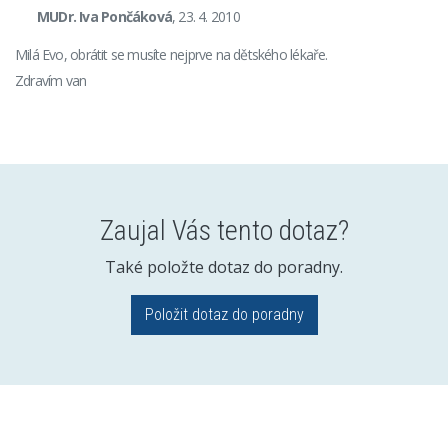
MUDr. Iva Pončáková
, 23. 4. 2010
Milá Evo, obrátit se musíte nejprve na dětského lékaře.
Zdravím van
Zaujal Vás tento dotaz?
Také položte dotaz do poradny.
Položit dotaz do poradny