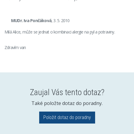
MUDr. Iva Pončáková
, 3. 5. 2010
Milá Alice, může se jednat o kombinaci alergie na pyl a potraviny.
Zdravím van
Zaujal Vás tento dotaz?
Také položte dotaz do poradny.
Položit dotaz do poradny