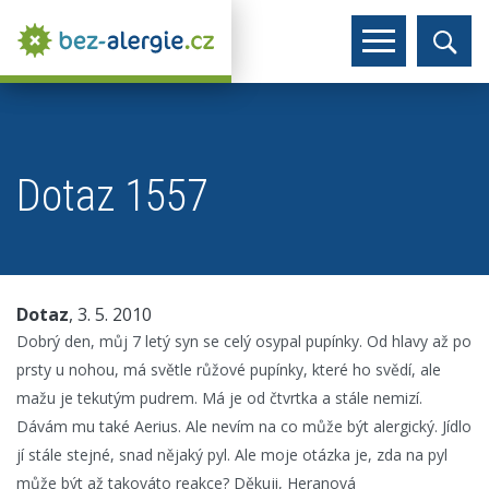
Dotaz 1557
Dotaz
, 3. 5. 2010
Dobrý den, můj 7 letý syn se celý osypal pupínky. Od hlavy až po
prsty u nohou, má světle růžové pupínky, které ho svědí, ale
mažu je tekutým pudrem. Má je od čtvrtka a stále nemizí.
Dávám mu také Aerius. Ale nevím na co může být alergický. Jídlo
jí stále stejné, snad nějaký pyl. Ale moje otázka je, zda na pyl
může být až takováto reakce? Děkuji, Heranová