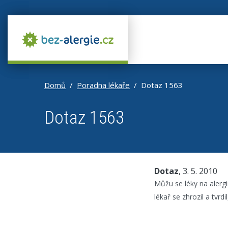
Domů
Poradna lékaře
Dotaz 1563
Dotaz 1563
Dotaz
, 3. 5. 2010
Můžu se léky na alergi
lékař se zhrozil a tvr