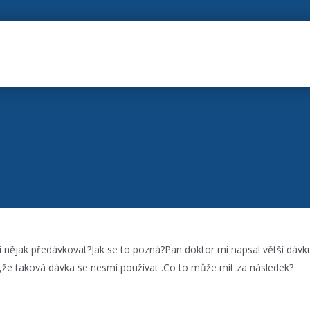
i nějak předávkovat?Jak se to pozná?Pan doktor mi napsal větší dávku
dil,že taková dávka se nesmí používat .Co to může mít za následek?