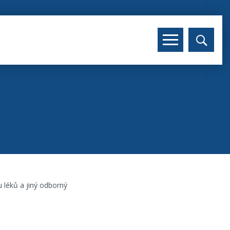
 léků a jiný odborný