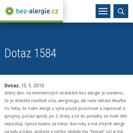
Dotaz 1584
Dotaz
, 15. 5. 2010
dobrý den, na internetových stránkách bez-alergie je uvedeno,
že je důležité navštívit včas alergologa, ale naše dětská lékařka
mi řekla, že mám alergii u syna pouze pozorovat a zapisovat si
(projevy, počasí apod). po 2-3roky a že do poradny se malé děti
neposílají. Synovi budou za měsíc dva roky a má zřejmě alergii
na pyly a trávy, protože v tomto období mu "hnisají" oči a má