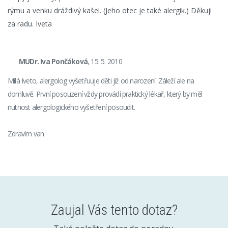
rýmu a venku dráždivý kašel. (Jeho otec je také alergik.) Děkuji
za radu. Iveta
MUDr. Iva Pončáková
, 15. 5. 2010
Milá Iveto, alergolog vyšetřuuje děti již od narození. Záleží ale na
domluvě. První posouzení vždy provádí praktický lékař, který by měl
nutnost alergologického vyšetření posoudit.
Zdravím van
Zaujal Vás tento dotaz?