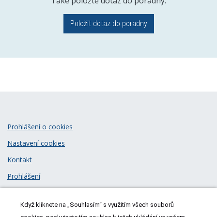
Také položte dotaz do poradny.
Položit dotaz do poradny
Prohlášení o cookies
Nastavení cookies
Kontakt
Prohlášení
Zásady zpracování osobních údajů
Když kliknete na „Souhlasím“ s využitím všech souborů