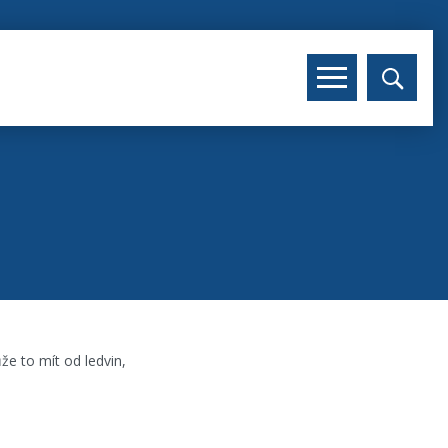
že to mít od ledvin,