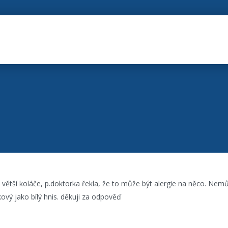
větší koláče, p.doktorka řekla, že to může být alergie na něco. Nemů
ový jako bílý hnis. děkuji za odpověď