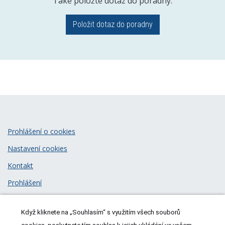
Také položte dotaz do poradny.
Položit dotaz do poradny
Prohlášení o cookies
Nastavení cookies
Kontakt
Prohlášení
Zásady zpracování osobních údajů
Když kliknete na „Souhlasím“ s využitím všech souborů