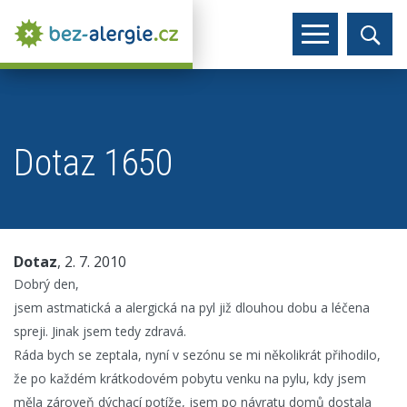
Dotaz 1650
Dotaz
, 2. 7. 2010
Dobrý den,
jsem astmatická a alergická na pyl již dlouhou dobu a léčena
spreji. Jinak jsem tedy zdravá.
Ráda bych se zeptala, nyní v sezónu se mi několikrát přihodilo,
že po každém krátkodovém pobytu venku na pylu, kdy jsem
měla zároveň dýchací potíže, jsem po návratu domů dostala