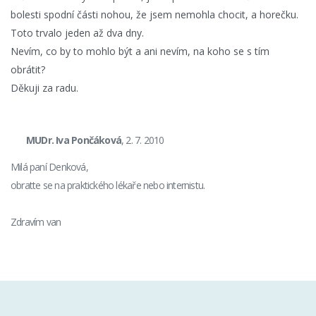
bolesti spodní části nohou, že jsem nemohla chocit, a horečku.
Toto trvalo jeden až dva dny.
Nevím, co by to mohlo být a ani nevím, na koho se s tím
obrátit?
Děkuji za radu.
MUDr. Iva Pončáková
, 2. 7. 2010
Milá paní Denková,
obratte se na praktického lékaře nebo internistu.
Zdravím van