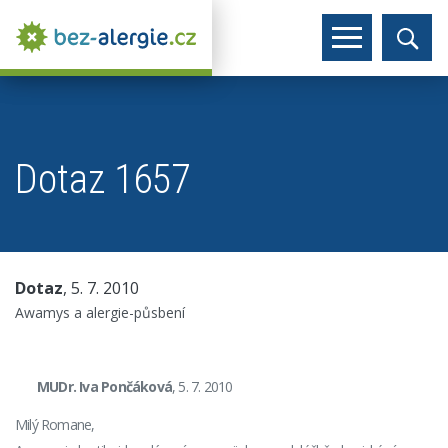
Dotaz 1657
Dotaz
, 5. 7. 2010
Awamys a alergie-půsbení
MUDr. Iva Pončáková
, 5. 7. 2010
Milý Romane,