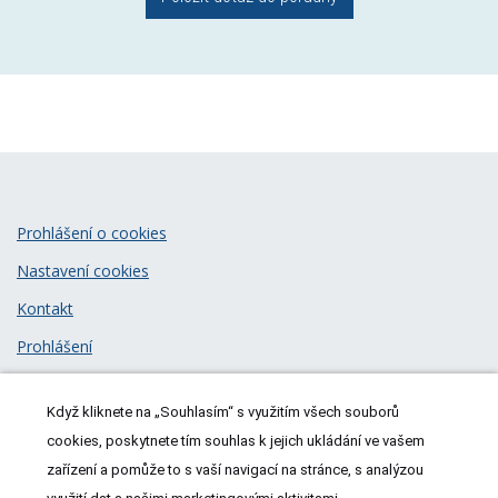
Prohlášení o cookies
Nastavení cookies
Kontakt
Prohlášení
Zásady zpracování osobních údajů
Když kliknete na „Souhlasím“ s využitím všech souborů
© 2026
MeDitorial
| ISSN 1805-3408
cookies, poskytnete tím souhlas k jejich ukládání ve vašem
zařízení a pomůže to s vaší navigací na stránce, s analýzou