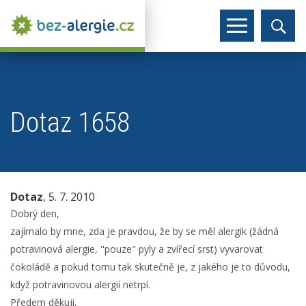
Dotaz 1658
Dotaz
, 5. 7. 2010
Dobrý den,
zajímalo by mne, zda je pravdou, že by se měl alergik (žádná
potravinová alergie, "pouze" pyly a zvířecí srst) vyvarovat
čokoládě a pokud tomu tak skutečně je, z jakého je to důvodu,
když potravinovou alergií netrpí.
Předem děkuji,