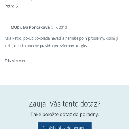
Petra S.
MUDr. Iva Pončáková
, 5. 7. 2010
Milá Petro, pokud čokoláda nevadí a nemáte po ní problémy, klidně jí
jezte, není to obecné pravidlo pro všechny alergiky.
Zdravím van
Zaujal Vás tento dotaz?
Také položte dotaz do poradny.
Položit dotaz do poradny