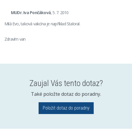
MUDr. Iva Pončáková
, 5. 7. 2010
Milá Evo, taková vakcína je například Staloral.
Zdravím van
Zaujal Vás tento dotaz?
Také položte dotaz do poradny.
Položit dotaz do poradny