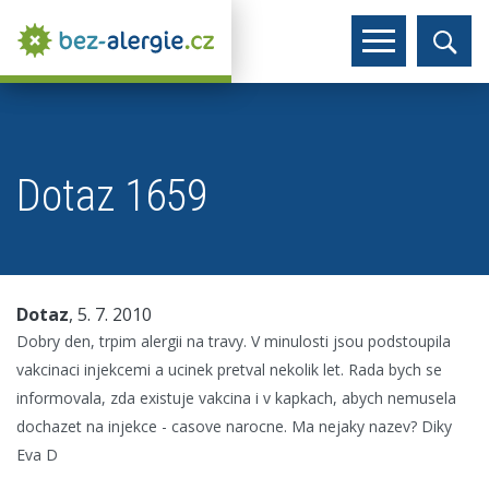
Dotaz 1659
Dotaz
, 5. 7. 2010
Dobry den, trpim alergii na travy. V minulosti jsou podstoupila
vakcinaci injekcemi a ucinek pretval nekolik let. Rada bych se
informovala, zda existuje vakcina i v kapkach, abych nemusela
dochazet na injekce - casove narocne. Ma nejaky nazev? Diky
Eva D