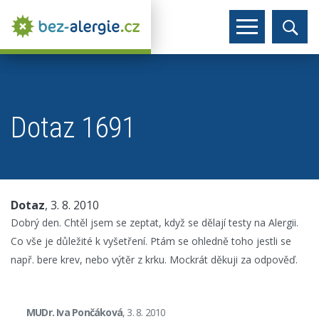
Dotaz 1691
Dotaz
, 3. 8. 2010
Dobrý den. Chtěl jsem se zeptat, když se dělají testy na Alergii.
Co vše je důležité k vyšetření. Ptám se ohledně toho jestli se
např. bere krev, nebo výtěr z krku. Mockrát děkuji za odpověď.
MUDr. Iva Pončáková
, 3. 8. 2010