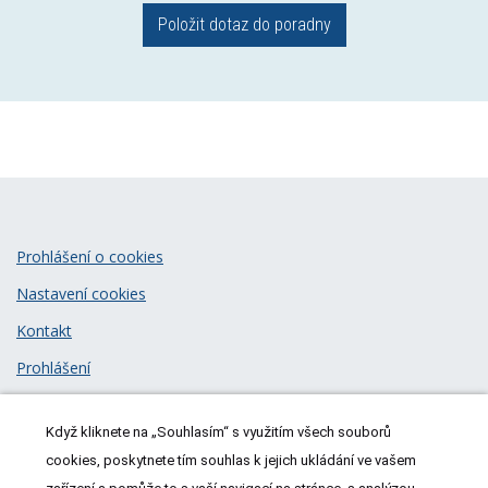
Položit dotaz do poradny
Prohlášení o cookies
Nastavení cookies
Kontakt
Prohlášení
Zásady zpracování osobních údajů
Když kliknete na „Souhlasím“ s využitím všech souborů
© 2026
MeDitorial
| ISSN 1805-3408
cookies, poskytnete tím souhlas k jejich ukládání ve vašem