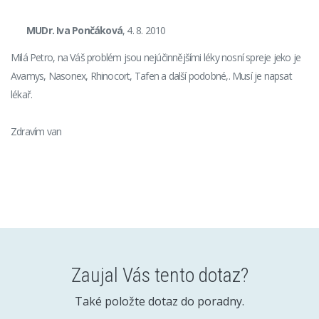
MUDr. Iva Pončáková
, 4. 8. 2010
Milá Petro, na Váš problém jsou nejúčinnějšími léky nosní spreje jeko je
Avamys, Nasonex, Rhinocort, Tafen a další podobné,. Musí je napsat
lékař.
Zdravím van
Zaujal Vás tento dotaz?
Také položte dotaz do poradny.