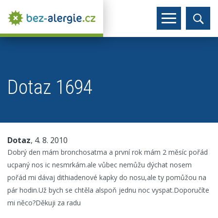
Dotaz 1694
Dotaz
, 4. 8. 2010
Dobrý den mám bronchosatma a první rok mám 2 měsíc pořád
ucpaný nos ic nesmrkám.ale vůbec nemůžu dýchat nosem
pořád mi dávaj dithiadenové kapky do nosu,ale ty pomůžou na
pár hodin.Už bych se chtěla alspoň jednu noc vyspat.Doporučíte
mi něco?Děkuji za radu