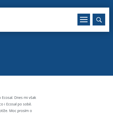
h Ecosal. Dnes mi však
co i Ecosal po sobě.
otíže. Moc prosím o