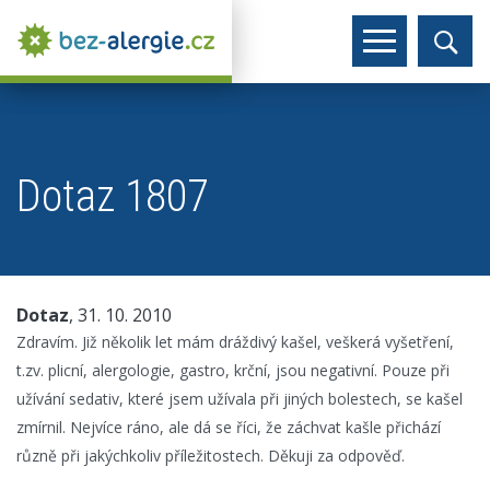
Dotaz 1807
Dotaz
, 31. 10. 2010
Zdravím. Již několik let mám dráždivý kašel, veškerá vyšetření,
t.zv. plicní, alergologie, gastro, krční, jsou negativní. Pouze při
užívání sedativ, které jsem užívala při jiných bolestech, se kašel
zmírnil. Nejvíce ráno, ale dá se říci, že záchvat kašle přichází
různě při jakýchkoliv příležitostech. Děkuji za odpověď.