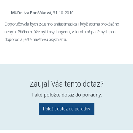
MUDr. Iva Pončáková
, 31. 10. 2010
Doporučovala bych zkusmo antiastmatika, i když astma prokázáno
nebylo. Příčina může být i psychogenní, v tomto případě bych pak
doporučila ještě návštěvu psychiatra.
Zaujal Vás tento dotaz?
Také položte dotaz do poradny.
Položit dotaz do poradny