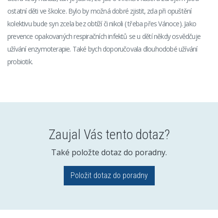
ostatní děti ve školce. Bylo by možná dobré zjistit, zda při opuštění
kolektivu bude syn zcela bez obtíží či nikoli ( třeba přes Vánoce). Jako
prevence opakovaných respiračních infektů se u dětí někdy osvědčuje
užívání enzymoterapie. Také bych doporučovala dlouhodobé užívání
probiotik.
Zaujal Vás tento dotaz?
Také položte dotaz do poradny.
Položit dotaz do poradny