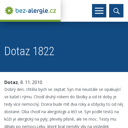
Dotaz 1822
Dotaz
, 8. 11. 2010
Dobrý den, chtěla bych se zeptat: Syn má neustále se opakující
se kašel i rýmu. Chodí druhý rokem do školky a od té doby je
tedy více nemocný. Dcera bude mít dva roky a vždycky to od něj
dostane. Oba chodí na alergologii a léčí se. Syn podle testů na
kůži je alergický na pyly, plevely plísně, ale ne moc. Testy mu
dělaly po nemoci.Léky, které bral neměly vliv na výsledek