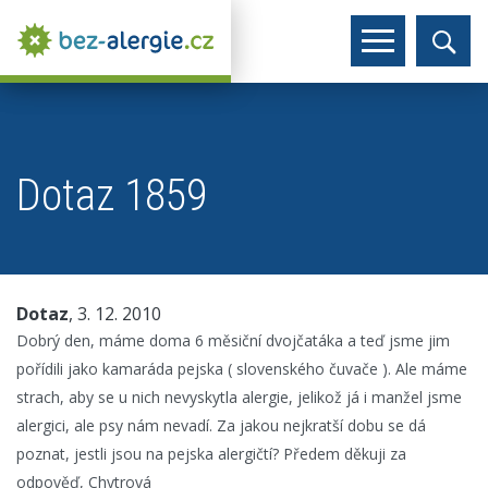
Dotaz 1859
Dotaz
, 3. 12. 2010
Dobrý den, máme doma 6 měsiční dvojčatáka a teď jsme jim
pořídili jako kamaráda pejska ( slovenského čuvače ). Ale máme
strach, aby se u nich nevyskytla alergie, jelikož já i manžel jsme
alergici, ale psy nám nevadí. Za jakou nejkratší dobu se dá
poznat, jestli jsou na pejska alergičtí? Předem děkuji za
odpověď, Chytrová