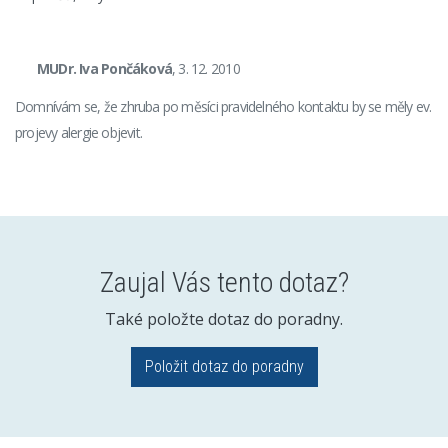
MUDr. Iva Pončáková
, 3. 12. 2010
Domnívám se, že zhruba po měsíci pravidelného kontaktu by se měly ev.
projevy alergie objevit.
Zaujal Vás tento dotaz?
Také položte dotaz do poradny.
Položit dotaz do poradny