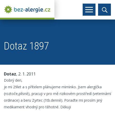
Dotaz 1897
Dotaz
, 2. 1. 2011
Dobrý den,
je mi 29let a s přítelem plánujeme miminko. Jsem alergička
(roztoče,plísně), pracuji v pro mě rizikovém prostředí (veterinární
ordinace) a beru Zyrtec (1tb.denně). Poraďte mi prosím jiný
medikament vhodný pro těhotné. Děkuji