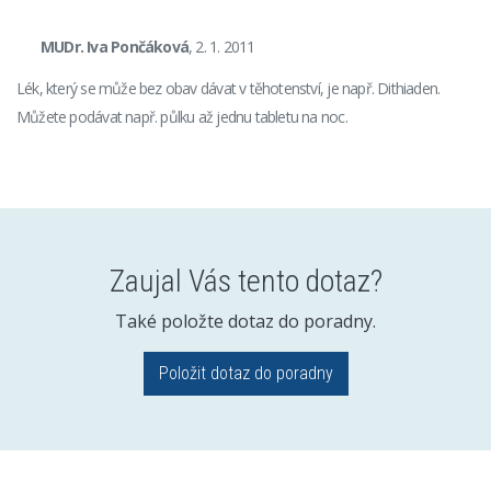
MUDr. Iva Pončáková
, 2. 1. 2011
Lék, který se může bez obav dávat v těhotenství, je např. Dithiaden.
Můžete podávat např. půlku až jednu tabletu na noc.
Zaujal Vás tento dotaz?
Také položte dotaz do poradny.
Položit dotaz do poradny