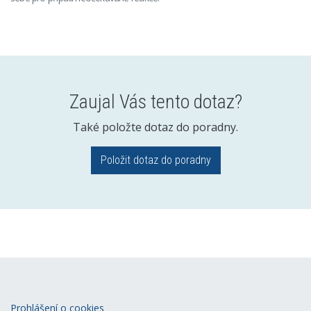
Zaujal Vás tento dotaz?
Také položte dotaz do poradny.
Položit dotaz do poradny
Prohlášení o cookies