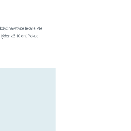
dyž navštívíte lékaře. Ale
 týden až 10 dní. Pokud