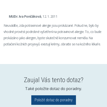
MUDr. Iva Pončáková
, 12. 1. 2011
Neuvádíte, zda potravinové alergie jsou prokázané. Pokud ne, bylo by
vhodné provést podrobné vyšetření na potravinové alergie. To, co bude
prokázáno jako alergen, byste skutečně konzumovat neměla. Na
potlačení kožních projevyů existují krémy, obraťte se na kožního lékaře.
Zaujal Vás tento dotaz?
Také položte dotaz do poradny.
Položit dotaz do poradny