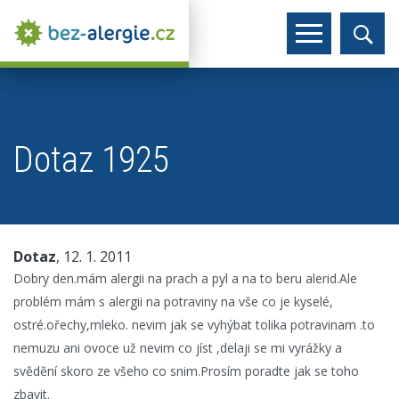
Dotaz 1925
Dotaz
, 12. 1. 2011
Dobry den.mám alergii na prach a pyl a na to beru alerid.Ale
problém mám s alergii na potraviny na vše co je kyselé,
ostré.ořechy,mleko. nevim jak se vyhýbat tolika potravinam .to
nemuzu ani ovoce už nevim co jíst ,delaji se mi vyrážky a
svědění skoro ze všeho co snim.Prosím poradte jak se toho
zbavit.