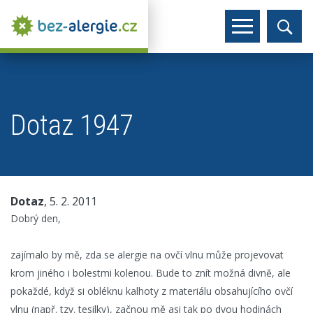
Dotaz 1947
Dotaz
, 5. 2. 2011
Dobrý den,
zajímalo by mě, zda se alergie na ovčí vlnu může projevovat
krom jiného i bolestmi kolenou. Bude to znít možná divně, ale
pokaždé, když si obléknu kalhoty z materiálu obsahujícího ovčí
vlnu (např. tzv. tesilky), začnou mě asi tak po dvou hodinách