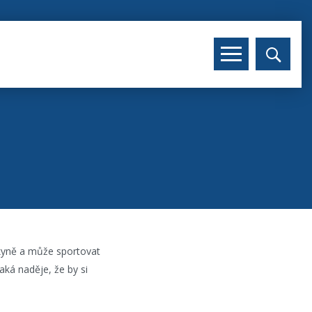
vkyně a může sportovat
jaká naděje, že by si