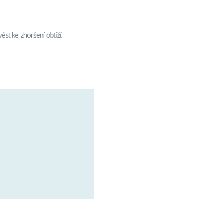
st ke zhoršení obtíží.