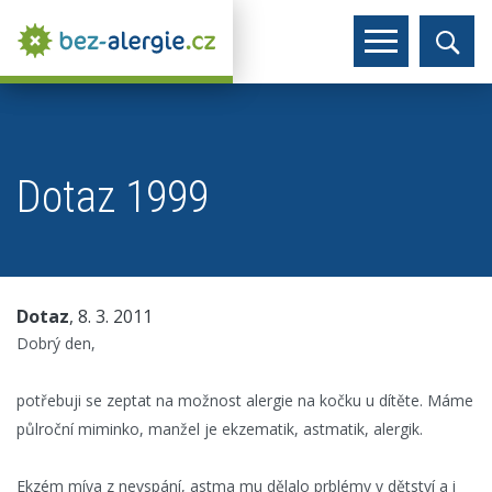
Dotaz 1999
Dotaz
, 8. 3. 2011
Dobrý den,
potřebuji se zeptat na možnost alergie na kočku u dítěte. Máme
půlroční miminko, manžel je ekzematik, astmatik, alergik.
Ekzém míva z nevspání, astma mu dělalo prblémy v dětství a i