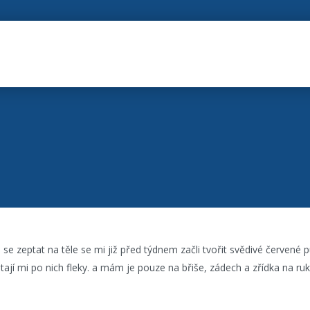
 se zeptat na těle se mi již před týdnem začli tvořit svědivé červené p
tají mi po nich fleky. a mám je pouze na břiše, zádech a zřídka na ru