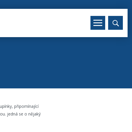
upínky, připomínající
kou. jedná se o nějaký