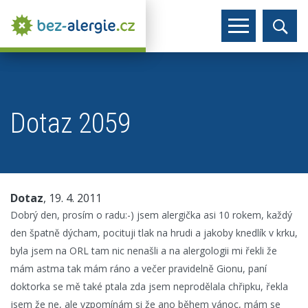
Dotaz 2059
Dotaz
, 19. 4. 2011
Dobrý den, prosím o radu:-) jsem alergička asi 10 rokem, každý
den špatně dýcham, pocituji tlak na hrudi a jakoby knedlík v krku,
byla jsem na ORL tam nic nenašli a na alergologii mi řekli že
mám astma tak mám ráno a večer pravidelně Gionu, paní
doktorka se mě také ptala zda jsem neprodělala chřipku, řekla
jsem že ne, ale vzpomínám si že ano během vánoc, mám se