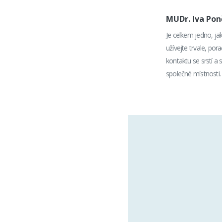
MUDr. Iva Po
Je celkem jedno, ja
užívejte trvale, po
kontaktu se srstí a 
společné místnosti.