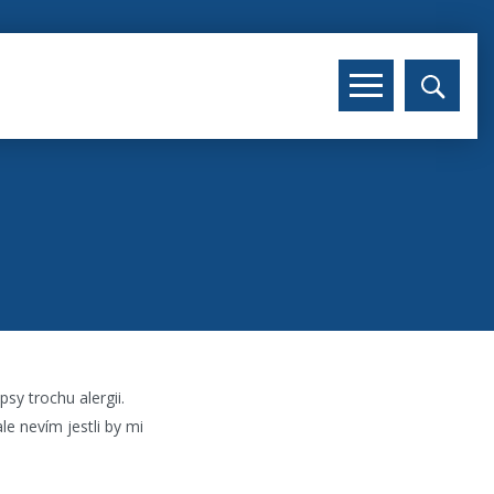
sy trochu alergii.
le nevím jestli by mi